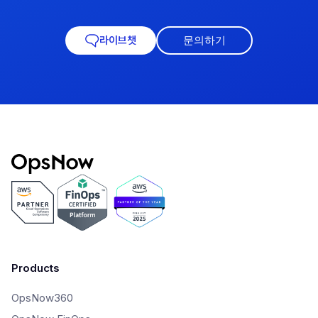
문의하기
라이브챗
Products
OpsNow360