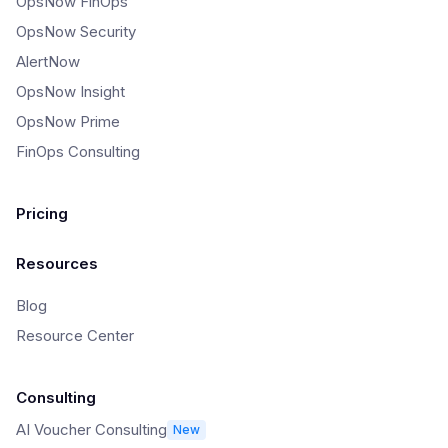
OpsNow FinOps
OpsNow Security
AlertNow
OpsNow Insight
OpsNow Prime
FinOps Consulting
Pricing
Resources
Blog
Resource Center
Consulting
AI Voucher Consulting
New