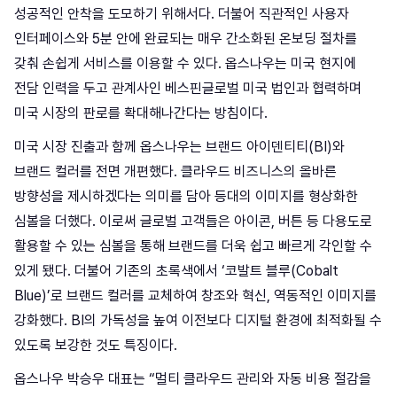
성공적인 안착을 도모하기 위해서다. 더불어 직관적인 사용자
인터페이스와 5분 안에 완료되는 매우 간소화된 온보딩 절차를
갖춰 손쉽게 서비스를 이용할 수 있다. 옵스나우는 미국 현지에
전담 인력을 두고 관계사인 베스핀글로벌 미국 법인과 협력하며
미국 시장의 판로를 확대해나간다는 방침이다.
미국 시장 진출과 함께 옵스나우는 브랜드 아이덴티티(BI)와
브랜드 컬러를 전면 개편했다. 클라우드 비즈니스의 올바른
방향성을 제시하겠다는 의미를 담아 등대의 이미지를 형상화한
심볼을 더했다. 이로써 글로벌 고객들은 아이콘, 버튼 등 다용도로
활용할 수 있는 심볼을 통해 브랜드를 더욱 쉽고 빠르게 각인할 수
있게 됐다. 더불어 기존의 초록색에서 ‘코발트 블루(Cobalt
Blue)’로 브랜드 컬러를 교체하여 창조와 혁신, 역동적인 이미지를
강화했다. BI의 가독성을 높여 이전보다 디지털 환경에 최적화될 수
있도록 보강한 것도 특징이다.
옵스나우 박승우 대표는 “멀티 클라우드 관리와 자동 비용 절감을