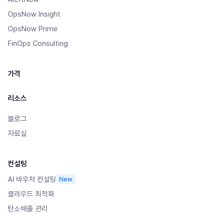
OpsNow Insight
OpsNow Prime
FinOps Consulting
가격
리소스
블로그
자료실
컨설팅
AI 바우처 컨설팅
New
클라우드 최적화
탄소배출 관리