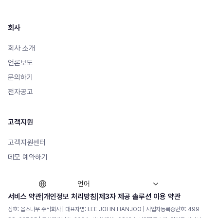
회사
회사 소개
언론보도
문의하기
전자공고
고객지원
고객지원센터
데모 예약하기
언어
|
|
서비스 약관
개인정보 처리방침
제3자 제공 솔루션 이용 약관
상호: 옵스나우 주식회사 | 대표자명: LEE JOHN HANJOO | 사업자등록증번호: 499-