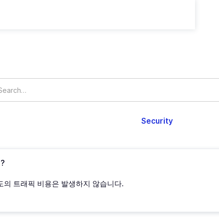
가격
회사
Member
Cloud Accounts
Billing
Security
Setti
?
는 별도의 트래픽 비용은 발생하지 않습니다.