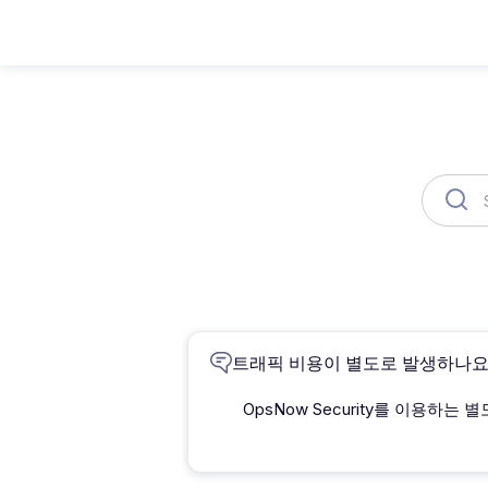
제품
솔루션
리소스
컨설팅
Member
Organization
트래픽 비용이 별도로 발생하나요
OpsNow Security를 이용하