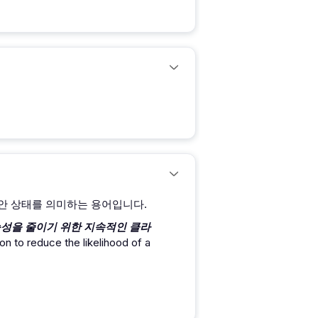
 보안 상태를 의미하는 용어입니다.
성을 줄이기 위한 지속적인 클라
n to reduce the likelihood of a