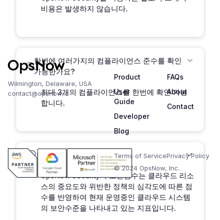
비용은 발생하지 않습니다.
한번에 여러가지의 컴플라이언스 준수를 확인
가능한가요?
Product
FAQs
Wilmington, Delaware, USA
최대 3개의 컴플라이언스를 한번에 확인 가능
User
About
contact@opsnow.io
Guide
합니다.
Contact
Developer
Blog
보안점수는 무엇인가요?
Terms of Service
Privacy Policy
© 2024 OpsNow, Inc.
OpsNow Security의 보안점수는 클라우드 리소
스의 중요도와 위반한 정책의 심각도에 따른 점
수를 반영하여 현재 운영중인 클라우드 시스템
의 보안수준을 나타내고 있는 지표입니다.