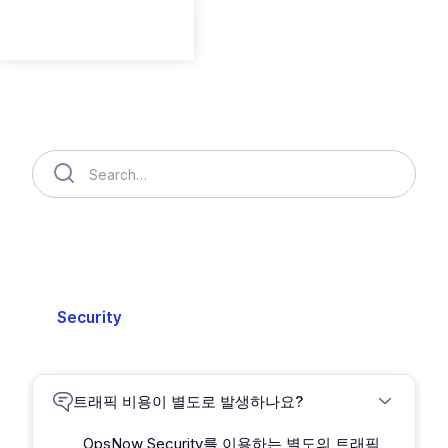
Member
Member
Organization
Cloud Accounts
Billing
Security
Setting
Support
트래픽 비용이 별도로 발생하나요?
OpsNow Security를 이용하는 별도의 트래픽