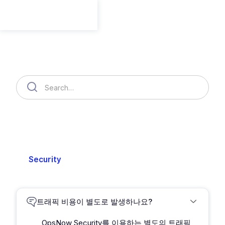
Member
Member
Organization
Cloud Accounts
Billing
Security
Setting
Support
트래픽 비용이 별도로 발생하나요?
OpsNow Security를 이용하는 별도의 트래픽