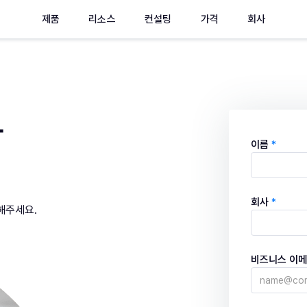
제품
리소스
컨설팅
가격
회사
와
이름
*
회사
*
해주세요.
비즈니스 이