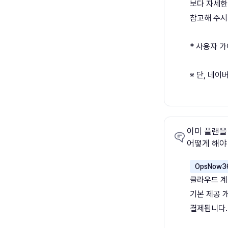
보다 자세한
참고해 주시
* 사용자 
※ 단, 네
이미 플랜을
어떻게 해야
OpsNow3
클라우드 계
기본 제공 
결제됩니다.