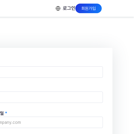
로그인
회원가입
메일
*