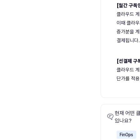
[월간 구독
클라우드 계
이때 클라우
증가분을 계
결제됩니다.
[선결제 구
클라우드 계
단가를 적용
현재 어떤 
있나요?
FinOps