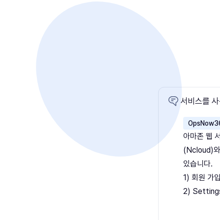
서비스를 사
OpsNow3
아마존 웹 서
(Nclou
있습니다.
1) 회원 
2) Setti