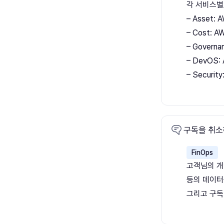
각 서비스별
– Asset: A
– Cost: AW
– Governa
– DevOS: 
– Securit
구독을 취소
FinOps
고객님의 개
등의 데이터
그리고 구독