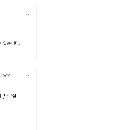
수 있습니다.
나요?
서 [납부일