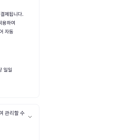
 결제됩니다.
 적용하여
어 자동
당 일일
여 관리할 수