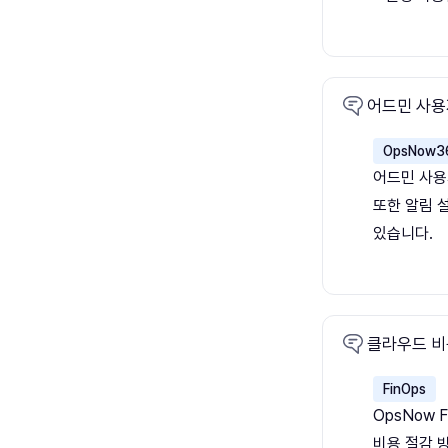
어드민 사용
OpsNow3
어드민 사용
또한 알림 설
있습니다.
클라우드 비
FinOps
OpsNow 
비용 절감 