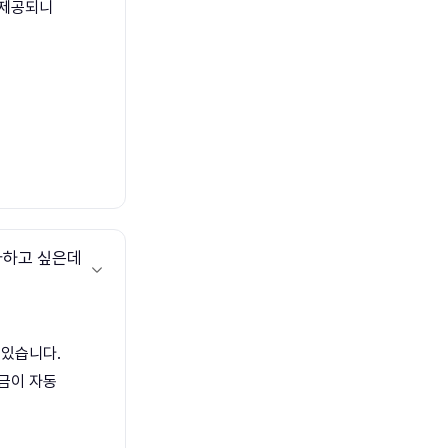
 제공되니
가하고 싶은데
 있습니다.
금이 자동